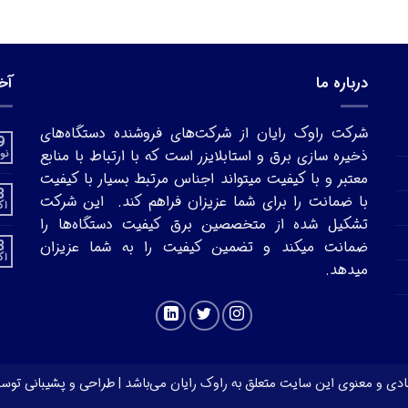
درباره ما
آخ
شرکت راوک رایان از شرکت‌های فروشنده دستگاه‌های
9
ذخیره سازی برق و استابلایزر است که با ارتباط با منابع
نوا
معتبر و با کیفیت میتواند اجناس مرتبط بسیار با کیفیت
3
با ضمانت را برای شما عزیزان فراهم کند. این شرکت
اک
تشکیل شده از متخصصین برق کیفیت دستگاه‌ها را
3
ضمانت میکند و تضمین کیفیت را به شما عزیزان
اک
میدهد.
دی و معنوی این سایت متعلق به راوک رایان می‌باشد |
طراحی و پشیبانی توس