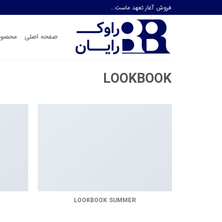
Ski
فروش آغاز تعهد ماست...
t
conten
صفحه اصلی
محصول
LOOKBOOK
LOOKBOOK SUMMER